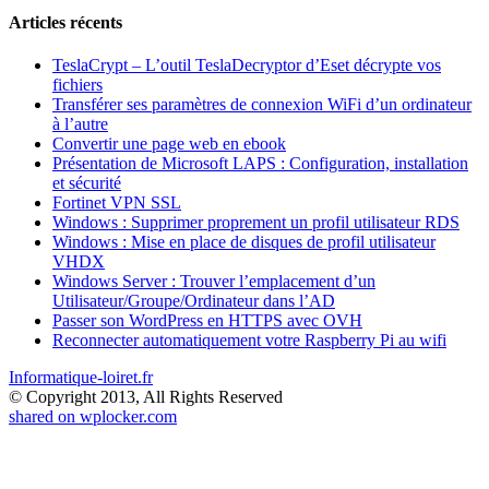
Articles récents
TeslaCrypt – L’outil TeslaDecryptor d’Eset décrypte vos
fichiers
Transférer ses paramètres de connexion WiFi d’un ordinateur
à l’autre
Convertir une page web en ebook
Présentation de Microsoft LAPS : Configuration, installation
et sécurité
Fortinet VPN SSL
Windows : Supprimer proprement un profil utilisateur RDS
Windows : Mise en place de disques de profil utilisateur
VHDX
Windows Server : Trouver l’emplacement d’un
Utilisateur/Groupe/Ordinateur dans l’AD
Passer son WordPress en HTTPS avec OVH
Reconnecter automatiquement votre Raspberry Pi au wifi
Informatique-loiret.fr
© Copyright 2013, All Rights Reserved
shared on wplocker.com