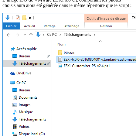
choisis aura alors été générée dans le même répertoire que le script :