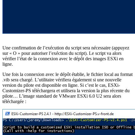
Une confirmation de l’exécution du script sera nécessaire (appuyez
sur « O » pour autoriser l’exéction du script). Le script va alors
vérifier l’état de la connexion avec le dépôt des images ESXi en
ligne.
Une fois la connexion avec le dépôt établie, le fichier local au format
.vib sera chargé. L’utilitaire vérifiera également si une nouvelle
version du pilote est disponible en ligne. Si c’est le cas, ESXi-
Customizer-PS téléchargera et utilisera la version la plus récente du
pilote… L’image standard de VMware ESXi 6.0 U2 sera alors
téléchargée :