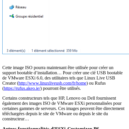
Cette image ISO pourra maintenant être utilisée pour créer un
support bootable d’installation… Pour créer une clé USB bootable
de VMware ESXi 6.0, des utilitaires tels que Linux Live USB
Creator (
http://www.linuxliveusb.com/fr/home
) ou Rufus
(
https://rufus.akeo.ie/
) pourront être utilisés.
Certains constructeurs tels que HP, Lenovo ou Dell fournissent
également des images ISO de VMware ESXi personnalisées pour
certaines gammes de serveurs. Ces images peuvent être directement
téléchargées depuis le site de VMware ou depuis le site du
constructeur…
Autres fonctionnalités d’ESXi-Customizer-PS