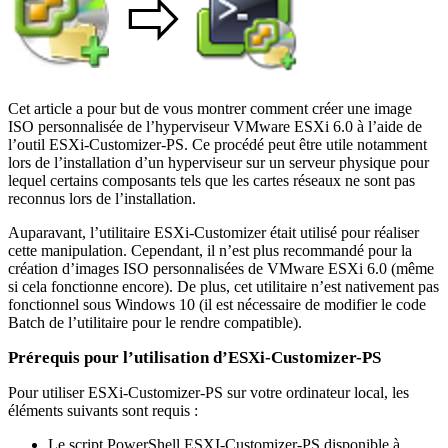
Cet article a pour but de vous montrer comment créer une image
ISO personnalisée de l’hyperviseur VMware ESXi 6.0 à l’aide de
l’outil ESXi-Customizer-PS. Ce procédé peut être utile notamment
lors de l’installation d’un hyperviseur sur un serveur physique pour
lequel certains composants tels que les cartes réseaux ne sont pas
reconnus lors de l’installation.
Auparavant, l’utilitaire ESXi-Customizer était utilisé pour réaliser
cette manipulation. Cependant, il n’est plus recommandé pour la
création d’images ISO personnalisées de VMware ESXi 6.0 (même
si cela fonctionne encore). De plus, cet utilitaire n’est nativement pas
fonctionnel sous Windows 10 (il est nécessaire de modifier le code
Batch de l’utilitaire pour le rendre compatible).
Prérequis pour l’utilisation d’ESXi-Customizer-PS
Pour utiliser ESXi-Customizer-PS sur votre ordinateur local, les
éléments suivants sont requis :
Le script PowerShell ESXI-Customizer-PS disponible à