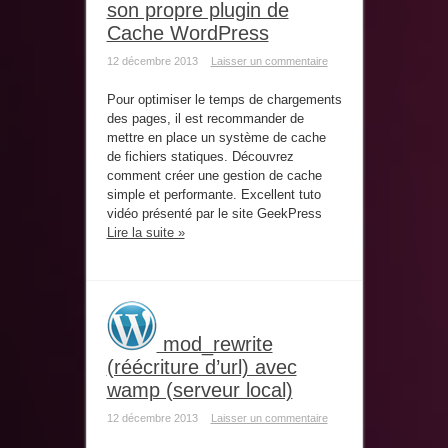
son propre plugin de
Développement
Cache WordPress
12 décembre 2013
Laisser un commentaire
Pour optimiser le temps de chargements
des pages, il est recommander de
mettre en place un système de cache
de fichiers statiques. Découvrez
comment créer une gestion de cache
simple et performante. Excellent tuto
vidéo présenté par le site GeekPress
Lire la suite »
mod_rewrite
(réécriture d’url) avec
wamp (serveur local)
12 décembre 2013
Laisser un commentaire