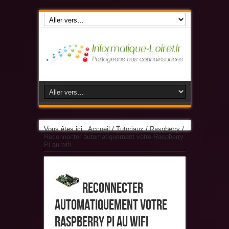
Vous êtes ici :
Accueil
/
Tutoriaux
/
Raspberry
/
Reconnecter automatiquement votre Raspberry
Pi au wifi
Reconnecter
automatiquement votre
Raspberry Pi au wifi