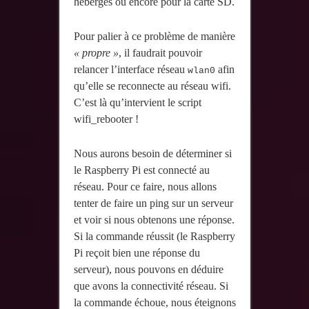
hébergés ou encore pour la carte SD.
Pour palier à ce problème de manière
« propre »
, il faudrait pouvoir
relancer l’interface réseau
afin
wlan0
qu’elle se reconnecte au réseau wifi.
C’est là qu’intervient le script
wifi_rebooter !
Nous aurons besoin de déterminer si
le Raspberry Pi est connecté au
réseau. Pour ce faire, nous allons
tenter de faire un ping sur un serveur
et voir si nous obtenons une réponse.
Si la commande réussit (le Raspberry
Pi reçoit bien une réponse du
serveur), nous pouvons en déduire
que avons la connectivité réseau. Si
la commande échoue, nous éteignons