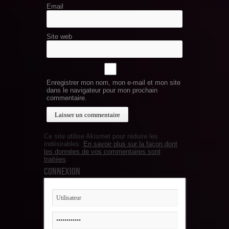
Email
Site web
Enregistrer mon nom, mon e-mail et mon site
dans le navigateur pour mon prochain
commentaire.
Ce site utilise Akismet pour réduire les
indésirables.
En savoir plus sur la façon dont
les données de vos commentaires sont
traitées
.
Connexion