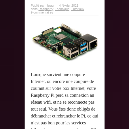
Publié par :
braun
4 février 2021
dans
Raspberry
,
Technique
,
Tutoriaux
9 commentaires
Lorsque survient une coupure
Internet, ou encore une coupure de
courant sur votre box Internet, votre
Raspberry Pi perd sa connexion au
réseau wifi, et ne se reconnecte pas
tout seul. Vous êtes donc obligés de
débrancher et rebrancher le Pi, ce qui
n’est pas bon pour les services