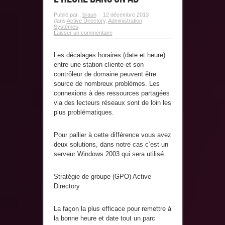
Publié par :
braun
12 décembre 2013
dans
Active Directory
,
Administration
Systèmes
Laisser un commentaire
Les décalages horaires (date et heure)
entre une station cliente et son
contrôleur de domaine peuvent être
source de nombreux problèmes. Les
connexions à des ressources partagées
via des lecteurs réseaux sont de loin les
plus problématiques.
Pour pallier à cette différence vous avez
deux solutions, dans notre cas c’est un
serveur Windows 2003 qui sera utilisé.
Stratégie de groupe (GPO) Active
Directory
La façon la plus efficace pour remettre à
la bonne heure et date tout un parc