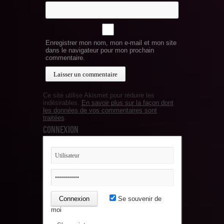
Enregistrer mon nom, mon e-mail et mon site
dans le navigateur pour mon prochain
commentaire.
Ce site utilise Akismet pour réduire les
indésirables.
En savoir plus sur la façon dont
les données de vos commentaires sont
traitées
.
Connexion
Se souvenir de
moi