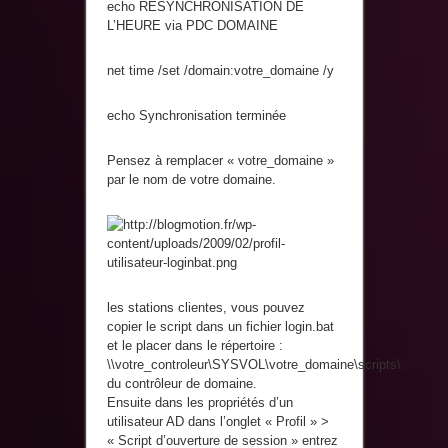
echo RESYNCHRONISATION DE
L’HEURE via PDC DOMAINE
net time /set /domain:votre_domaine /y
echo Synchronisation terminée
Pensez à remplacer « votre_domaine »
par le nom de votre domaine.
les stations clientes, vous pouvez
copier le script dans un fichier login.bat
et le placer dans le répertoire :
\\votre_controleur\SYSVOL\votre_domaine\scripts\
du contrôleur de domaine.
Ensuite dans les propriétés d’un
utilisateur AD dans l’onglet « Profil » >
« Script d’ouverture de session » entrez