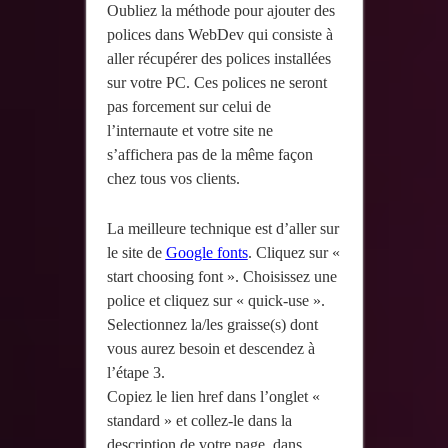
Oubliez la méthode pour ajouter des
polices dans WebDev qui consiste à
aller récupérer des polices installées
sur votre PC. Ces polices ne seront
pas forcement sur celui de
l’internaute et votre site ne
s’affichera pas de la même façon
chez tous vos clients.
La meilleure technique est d’aller sur
le site de
Google fonts
. Cliquez sur «
start choosing font ». Choisissez une
police et cliquez sur « quick-use ».
Selectionnez la/les graisse(s) dont
vous aurez besoin et descendez à
l’étape 3.
Copiez le lien href dans l’onglet «
standard » et collez-le dans la
description de votre page, dans