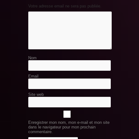
Votre adresse email ne sera pas publiée.
Nom
Email
Site web
Enregistrer mon nom, mon e-mail et mon site
dans le navigateur pour mon prochain
commentaire.