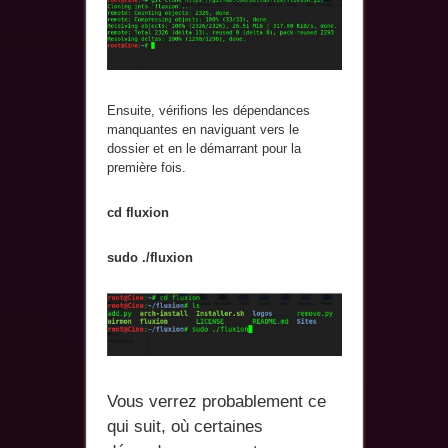
Ensuite, vérifions les dépendances
manquantes en naviguant vers le
dossier et en le démarrant pour la
première fois.
cd fluxion
sudo ./fluxion
Vous verrez probablement ce
qui suit, où certaines