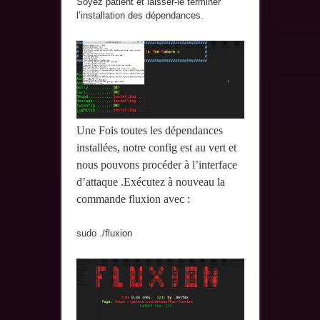
Soyez patient et laisser-le terminer
l’installation des dépendances.
Une Fois toutes les dépendances
installées, notre config est au vert et
nous pouvons procéder à l’interface
d’attaque .Exécutez à nouveau la
commande fluxion avec :
sudo ./fluxion