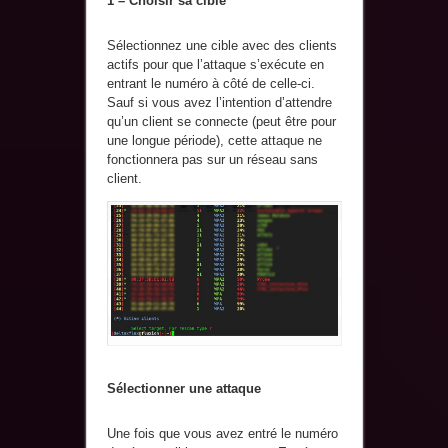
1 – Choisir sa cible
Sélectionnez une cible avec des clients
actifs pour que l’attaque s’exécute en
entrant le numéro à côté de celle-ci.
Sauf si vous avez l’intention d’attendre
qu’un client se connecte (peut être pour
une longue période), cette attaque ne
fonctionnera pas sur un réseau sans
client.
Sélectionner une attaque
Une fois que vous avez entré le numéro