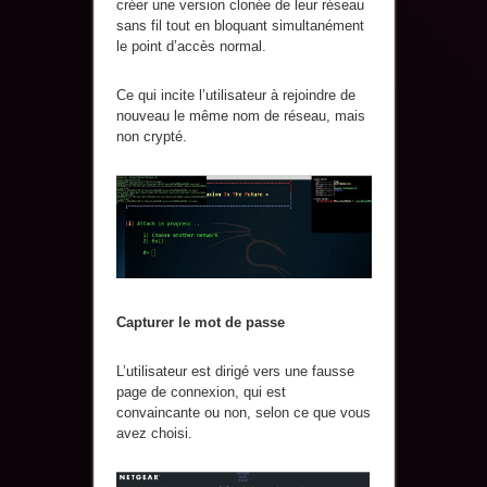
créer une version clonée de leur réseau
sans fil tout en bloquant simultanément
le point d’accès normal.
Ce qui incite l’utilisateur à rejoindre de
nouveau le même nom de réseau, mais
non crypté.
Capturer le mot de passe
L’utilisateur est dirigé vers une fausse
page de connexion, qui est
convaincante ou non, selon ce que vous
avez choisi.