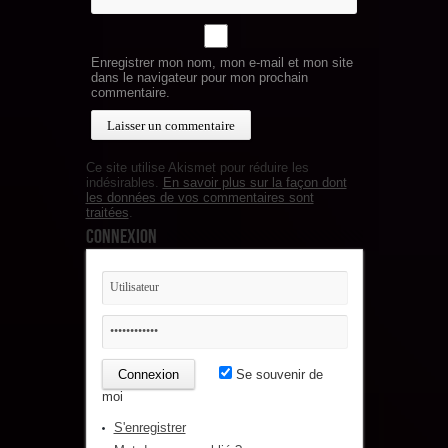
Enregistrer mon nom, mon e-mail et mon site
dans le navigateur pour mon prochain
commentaire.
Ce site utilise Akismet pour réduire les
indésirables.
En savoir plus sur la façon dont
les données de vos commentaires sont
traitées
.
Connexion
Se souvenir de
moi
S'enregistrer