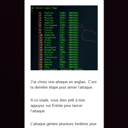
J’ai choisi une attaque en anglais. C’est
la dernière étape pour armer l’attaque.
A ce stade, vous êtes prêt à tirer,
appuyez sur Entrée pour lancer
l’attaque.
L’attaque génère plusieurs fenêtres pour