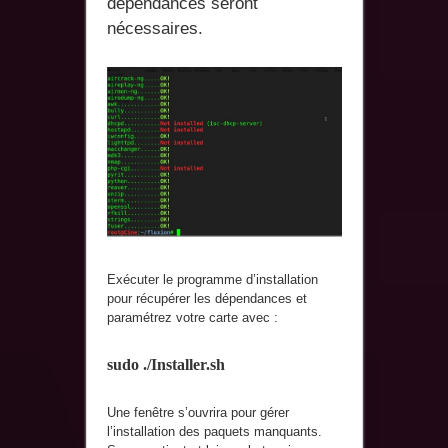
dépendances seront
nécessaires.
Exécuter le programme d’installation
pour récupérer les dépendances et
paramétrez votre carte avec :
sudo ./Installer.sh
Une fenêtre s’ouvrira pour gérer
l’installation des paquets manquants.