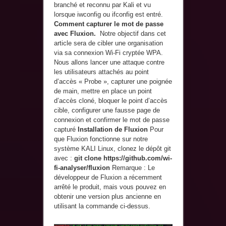
branché et reconnu par Kali et vu
lorsque iwconfig ou ifconfig est entré.
Comment capturer le mot de passe
avec Fluxion.
Notre objectif dans cet
article sera de cibler une organisation
via sa connexion Wi-Fi cryptée WPA.
Nous allons lancer une attaque contre
les utilisateurs attachés au point
d’accès « Probe », capturer une poignée
de main, mettre en place un point
d’accès cloné, bloquer le point d’accès
cible, configurer une fausse page de
connexion et confirmer le mot de passe
capturé
Installation de
Fluxion
Pour
que Fluxion fonctionne sur notre
système KALI Linux, clonez le dépôt git
avec :
git clone https://github.com/wi-
fi-analyser/fluxion
Remarque : Le
développeur de Fluxion a récemment
arrêté le produit, mais vous pouvez en
obtenir une version plus ancienne en
utilisant la commande ci-dessus.