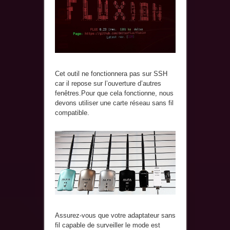
Cet outil ne fonctionnera pas sur SSH
car il repose sur l’ouverture d’autres
fenêtres.Pour que cela fonctionne, nous
devons utiliser une carte réseau sans fil
compatible.
Assurez-vous que votre adaptateur sans
fil capable de surveiller le mode est