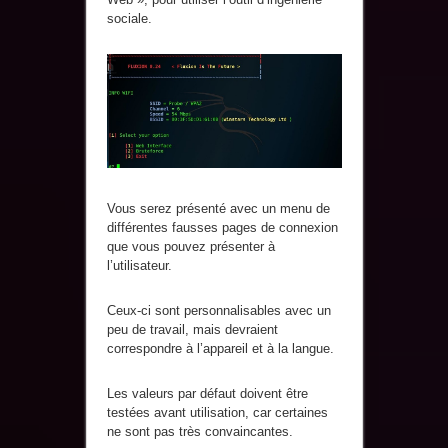
sociale.
Vous serez présenté avec un menu de
différentes fausses pages de connexion
que vous pouvez présenter à
l’utilisateur.
Ceux-ci sont personnalisables avec un
peu de travail, mais devraient
correspondre à l’appareil et à la langue.
Les valeurs par défaut doivent être
testées avant utilisation, car certaines
ne sont pas très convaincantes.