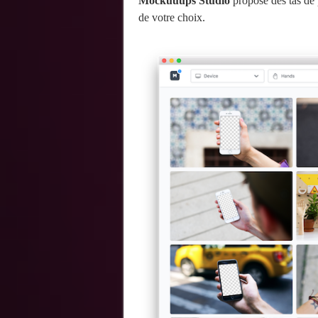
Mockuuups Studio
propose des tas de 
de votre choix.