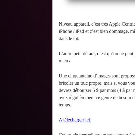
Niveau appareil, c’est très Apple Cent
iPhone / iPad et c’est bien dommage, m
dans le lot.
L’autre petit défaut, c’est qu’on ne peut
mieux.
Une cinquantaine d’images sont proposée
bricoler un truc propre, mais si vous vo
devrez débourser 5 $ par mois (4 $ par 
avez régulièrement ce genre de besoin de
temps.
A télécharger ici.
Cet article merveilleux et sans aucun égal