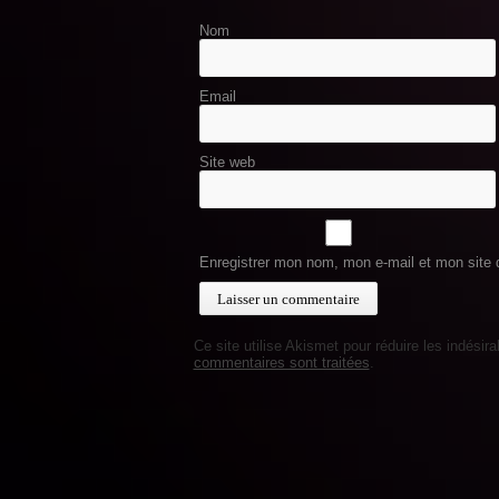
Nom
Email
Site web
Enregistrer mon nom, mon e-mail et mon site 
Ce site utilise Akismet pour réduire les indésir
commentaires sont traitées
.
© Copyright 2013, All Rights Reserved
shared on wplocker.com