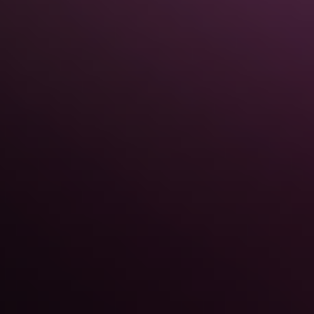
Informatique-loiret.fr