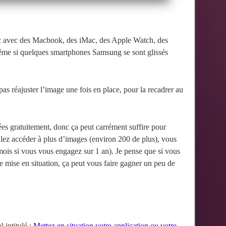
ric avec des Macbook, des iMac, des Apple Watch, des
ême si quelques smartphones Samsung se sont glissés
 pas réajuster l’image une fois en place, pour la recadrer au
s gratuitement, donc ça peut carrément suffire pour
ulez accéder à plus d’images (environ 200 de plus), vous
mois si vous vous engagez sur 1 an). Je pense que si vous
 mise en situation, ça peut vous faire gagner un peu de
 intitulé :
Mettez en situation votre application ou votre