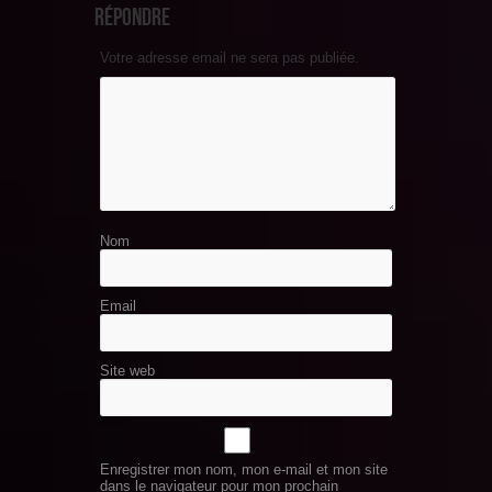
Répondre
Votre adresse email ne sera pas publiée.
Nom
Email
Site web
Enregistrer mon nom, mon e-mail et mon site
dans le navigateur pour mon prochain