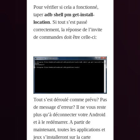
Pour vérifier si cela a fonctionné,
taper
adb shell pm get-install-
location
. Si tout s’est passé
correctement, la réponse de l’invite
de commandes doit être celle-ci:
Tout s’est déroulé comme prévu? Pas
de message d’erreur? Il ne vous reste
plus qu’à déconnecter votre Android
et à le redémarrer. A partir de
maintenant, toutes les applications et
jeux s’installeront sur la carte