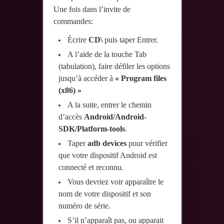
Une fois dans l’invite de
commandes:
Écrire
CD\
puis taper Entrer.
A l’aide de la touche Tab
(tabulation), faire défiler les options
jusqu’à accéder à
« Program files
(x86) »
A la suite, entrer le chemin
d’accès
Android/Android-
SDK/Platform-tools
.
Taper
adb devices
pour vérifier
que votre dispositif Android est
connecté et reconnu.
Vous devriez voir apparaître le
nom de votre dispositif et son
numéro de série.
S’il n’apparaît pas, ou apparait