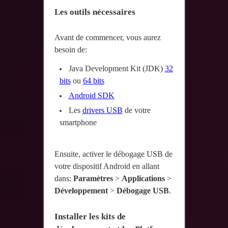
Les outils nécessaires
Avant de commencer, vous aurez
besoin de:
Java Development Kit (JDK)
32
bits
ou
64 bits
Android SDK
Les
drivers USB
de votre
smartphone
Ensuite, activer le débogage USB de
votre dispositif Android en allant
dans:
Paramètres
>
Applications
>
Développement
>
Débogage USB
.
Installer les kits de