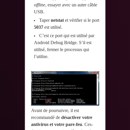
offline
, essayer avec un autre câble
USB.
Taper
netstat
et vérifier si le port
5037
est utilisé.
C’est ce port qui est utilisé par
Android Debug Bridge. S’il est
utilisé, fermer le processus qui
l’utilise.
Avant de poursuivre, il est
recommandé de
désactiver votre
antivirus et votre pare-feu
. Ces-