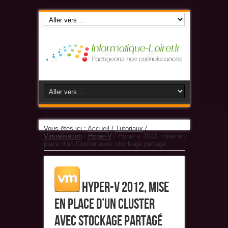
Vous êtes ici :
Accueil
/
Tutoriaux
/
Virtualisation
/
Hyper-V
/
Hyper-v 2012, mise en
place d’un Cluster avec stockage partagé
Hyper-v 2012, mise
en place d’un Cluster
avec stockage partagé