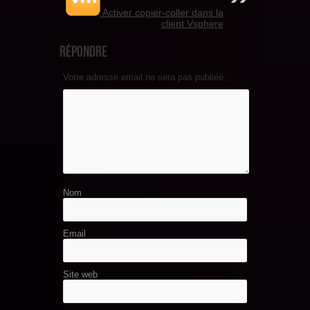
Activer copier-coller dans la
client Vsphere
Répondre
Votre adresse email ne sera pas publiée.
Nom
Email
Site web