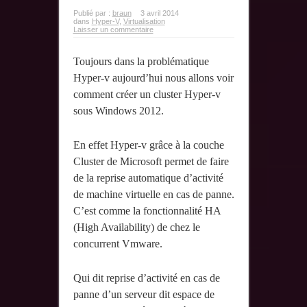
Publié par :
braun
3 avril 2014
dans
Hyper-V
,
Virtualisation
Laisser un commentaire
Toujours dans la problématique
Hyper-v aujourd’hui nous allons voir
comment créer un cluster Hyper-v
sous Windows 2012.
En effet Hyper-v grâce à la couche
Cluster de Microsoft permet de faire
de la reprise automatique d’activité
de machine virtuelle en cas de panne.
C’est comme la fonctionnalité HA
(High Availability) de chez le
concurrent Vmware.
Qui dit reprise d’activité en cas de
panne d’un serveur dit espace de