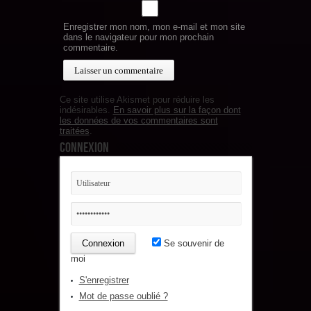
Enregistrer mon nom, mon e-mail et mon site
dans le navigateur pour mon prochain
commentaire.
Ce site utilise Akismet pour réduire les
indésirables.
En savoir plus sur la façon dont
les données de vos commentaires sont
traitées
.
Connexion
Se souvenir de
moi
S'enregistrer
Mot de passe oublié ?