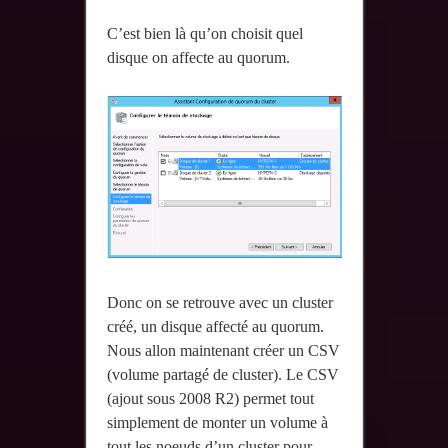
C’est bien là qu’on choisit quel
disque on affecte au quorum.
Donc on se retrouve avec un cluster
créé, un disque affecté au quorum.
Nous allon maintenant créer un CSV
(volume partagé de cluster). Le CSV
(ajout sous 2008 R2) permet tout
simplement de monter un volume à
tout les noeuds d’un cluster pour