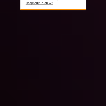
Raspberry Pi au wifi
Informatique-loiret.fr
© Copyright 2013, All Rights Reserved
shared on wplocker.com