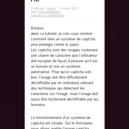
Publié par :
braun
14 mars 2014
dans
Développement
Laisser un commentaire
Bonjour,
dans ce tutoriel, je vais vous montrer
comment faire un système de captcha
pour protéger contre le spam.
Les captcha sont des images contenant
une chaine de caractère que l’utilisateur
doit recopier de façon à prouver qu’il est
un humain et non un système
automatisé. Pour qu’un captcha soit
bon, l’image doit être difficilement
déchiffrable par un ordinateur utilisant
des techniques qui détectent les
caractères sur l’image, mais l’image doit
aussi être facilement déchiffrable par les
humains.
Le fonctionnement d’un système de
captcha est simple. Sur le formulaire,
nous allons mettre l’image captcha,