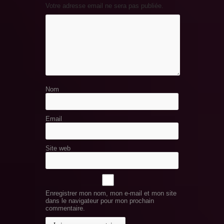
Votre adresse email ne sera pas publiée.
Nom
Email
Site web
Enregistrer mon nom, mon e-mail et mon site
dans le navigateur pour mon prochain
commentaire.