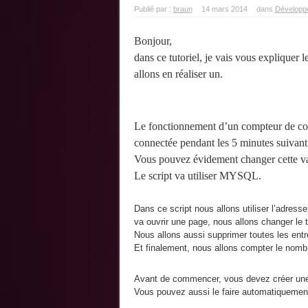
Publié par :
braun
14 mars 2014
dans
Développ
Bonjour,
dans ce tutoriel, je vais vous expliquer
allons en réaliser un.
Le fonctionnement d’un compteur de conn
connectée pendant les 5 minutes suivant 
Vous pouvez évidement changer cette va
Le script va utiliser MYSQL.
Dans ce script nous allons utiliser l’adresse
va ouvrir une page, nous allons changer le 
Nous allons aussi supprimer toutes les entr
Et finalement, nous allons compter le nombr
Avant de commencer, vous devez créer un
Vous pouvez aussi le faire automatiquemen